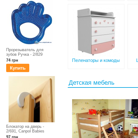
Прорезыватель для
зубов Ручка - 2/829
Пеленаторы и комоды
74 грн
Купить
Детская мебель
Блокатор на дверь -
2/691, Canpol Babies
97 грн