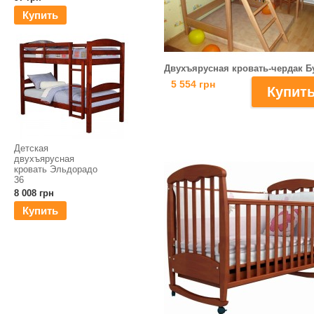
Купить
Двухъярусная кровать-чердак Б
5 554 грн
Детская
двухъярусная
кровать Эльдорадо
36
8 008 грн
Купить