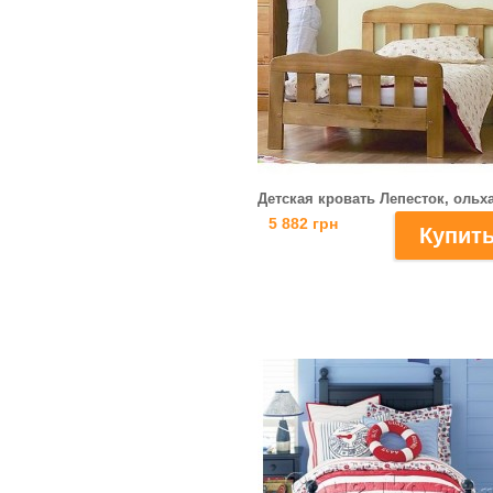
Детская кровать Лепесток, ольх
5 882 грн