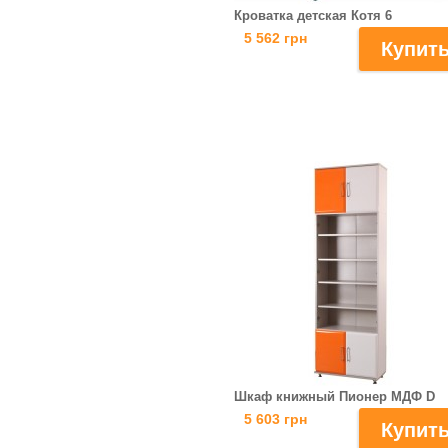
Кроватка детская Котя 6
5 562 грн
Шкаф книжный Пионер МДФ D
5 603 грн