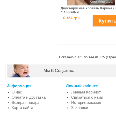
Двухъярусная кровать Карина 
с ящиками
6 154 грн
Показано с 121 по 144 из 325 (стран
Мы В Соцсетях:
Информация
Личный кабинет
О нас
Личный Кабинет
Оплата и доставка
Связаться с нами
Возврат товара
История заказов
Карта сайта
Закладки