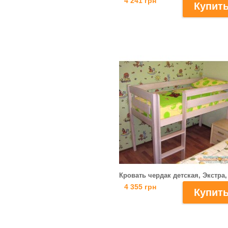
4 241 грн
Кровать чердак детская, Экстра,
4 355 грн