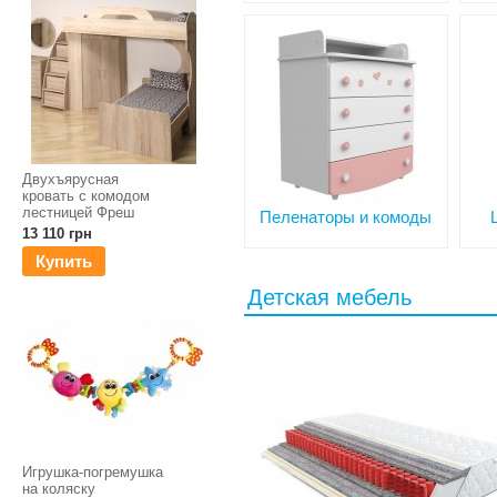
Двухъярусная
кровать с комодом
лестницей Фреш
Пеленаторы и комоды
13 110 грн
Купить
Детская мебель
Игрушка-погремушка
на коляску