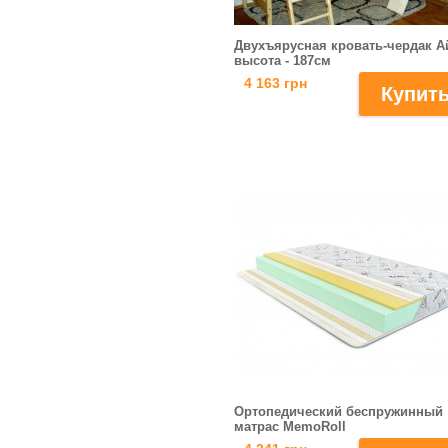
Двухъярусная кровать-чердак А
высота - 187см
4 163 грн
Ортопедический беспружинный
матраc MemoRoll