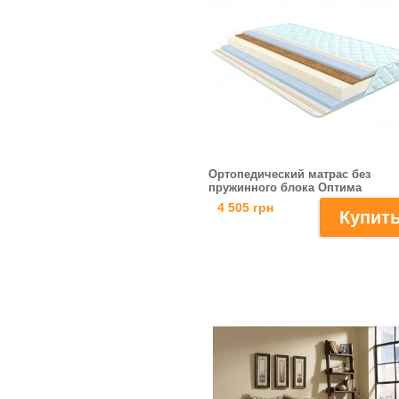
Ортопедический матраc без
пружинного блока Оптима
4 505 грн