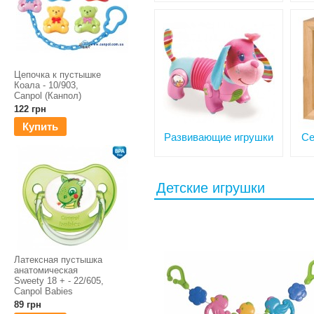
Цепочка к пустышке
Коала - 10/903,
Canpol (Канпол)
122 грн
Купить
Развивающие игрушки
Се
Детские игрушки
Латексная пустышка
анатомическая
Sweety 18 + - 22/605,
Canpol Babies
89 грн