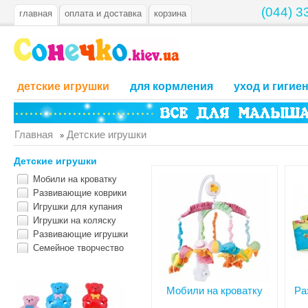
(044) 3
главная
оплата и доставка
корзина
детские игрушки
для кормления
уход и гигие
Главная
Детские игрушки
»
Детские игрушки
Мобили на кроватку
Развивающие коврики
Игрушки для купания
Игрушки на коляску
Развивающие игрушки
Семейное творчество
Мобили на кроватку
Ра