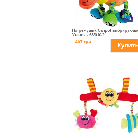
Погремушка Canpol вибрирующ
Утенок - 68/010/2
407 грн