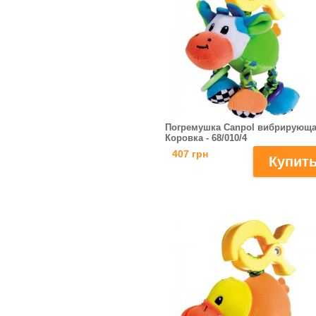
Погремушка Canpol вибрирующ
Коровка - 68/010/4
407 грн