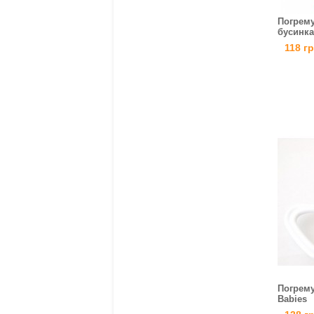
Погрем
бусинка
118 г
Погрему
Babies