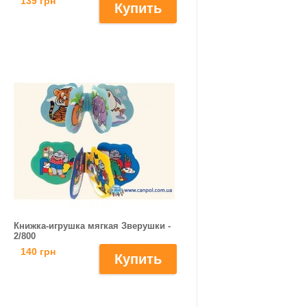
139 грн
Книжка-игрушка мягкая Зверушки -
2/800
140 грн