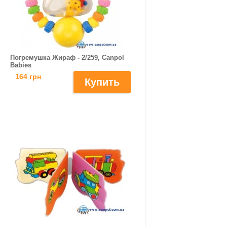
Погремушка Жираф - 2/259, Canpol
Babies
164 грн