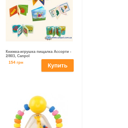
Книжка-игрушка пищалка Ассорти -
2/803, Canpol
154 грн