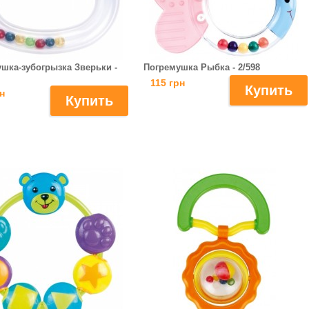
шка-зубогрызка Зверьки -
Погремушка Рыбка - 2/598
115 грн
н