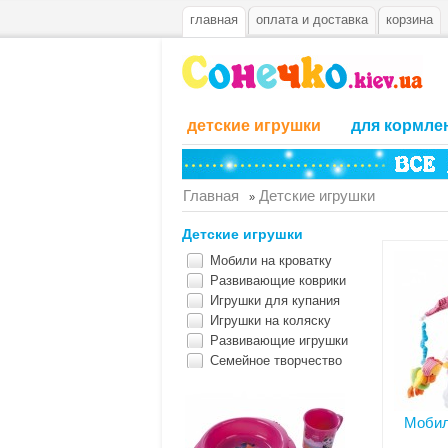
главная
оплата и доставка
корзина
детские игрушки
для кормле
Главная
Детские игрушки
»
Детские игрушки
Мобили на кроватку
Развивающие коврики
Игрушки для купания
Игрушки на коляску
Развивающие игрушки
Семейное творчество
Мобил