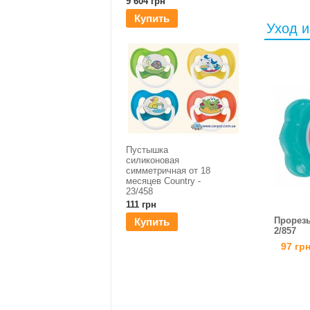
9 604 грн
Купить
Уход и
Пустышка
силиконовая
симметричная от 18
месяцев Country -
23/458
111 грн
Прорезы
Купить
2/857
97 гр