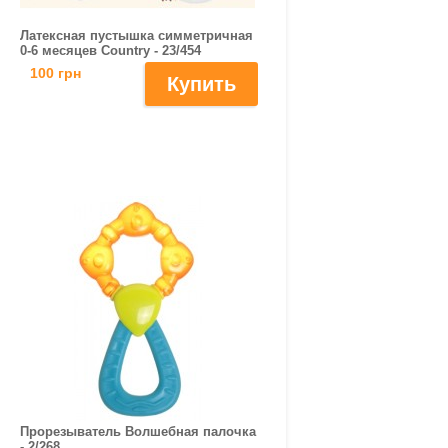
Латексная пустышка симметричная
0-6 месяцев Country - 23/454
100 грн
Прорезыватель Волшебная палочка
- 2/268