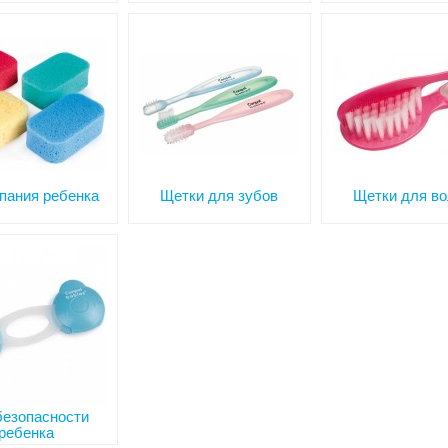
пания ребенка
Щетки для зубов
Щетки для в
безопасности
ребенка