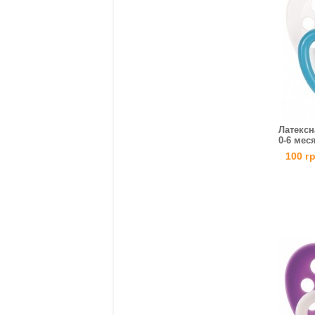
Латексн
0-6 меся
100 г