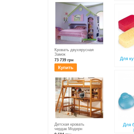
Кровать двухярусная
Замок
Для ку
73 739 грн
Купить
Детская кровать
Для 
чердак Модерн