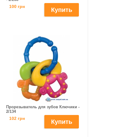
100 грн
Прорезыватель для зубов Ключики -
2/134
102 грн