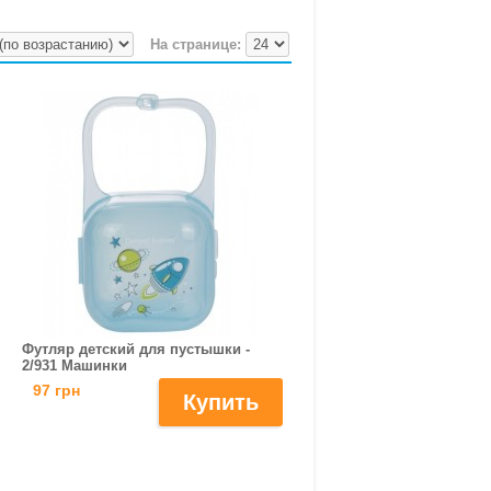
На странице:
Футляр детский для пустышки -
2/931 Машинки
97 грн