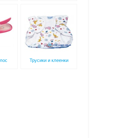
олос
Трусики и клеенки