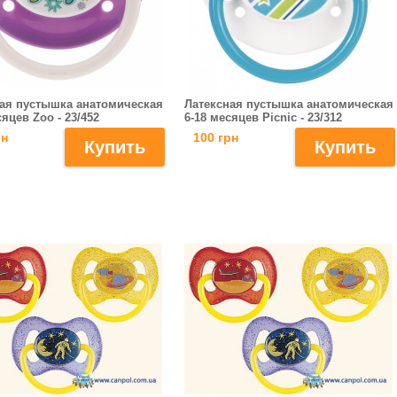
ая пустышка анатомическая
Латексная пустышка анатомическая
сяцев Zoo - 23/452
6-18 месяцев Picnic - 23/312
рн
100 грн