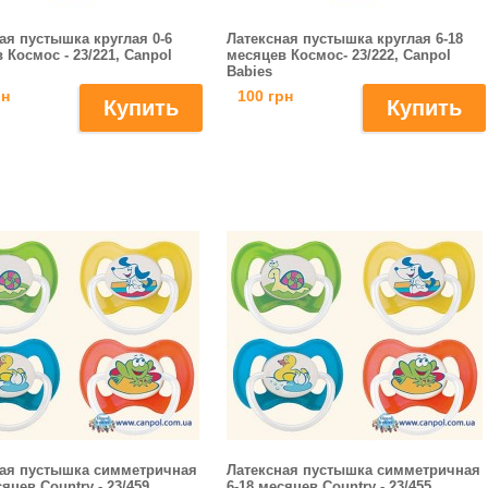
ая пустышка круглая 0-6
Латексная пустышка круглая 6-18
 Космос - 23/221, Canpol
месяцев Космос- 23/222, Canpol
Babies
рн
100 грн
ная пустышка симметричная
Латексная пустышка симметричная
сяцев Country - 23/459
6-18 месяцев Country - 23/455