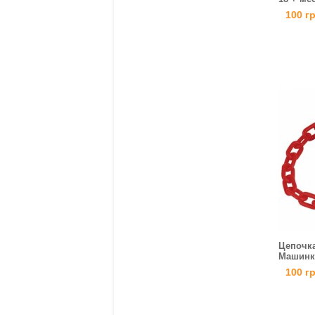
100 г
Цепочка
Машинки
100 г