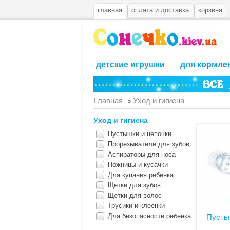
главная
оплата и доставка
корзина
детские игрушки
для кормле
Главная
Уход и гигиена
»
Уход и гигиена
Пустышки и цепочки
Прорезыватели для зубов
Аспираторы для носа
Ножницы и кусачки
Для купания ребенка
Щетки для зубов
Щетки для волос
Трусики и клеенки
Для безопасности ребенка
Пусты