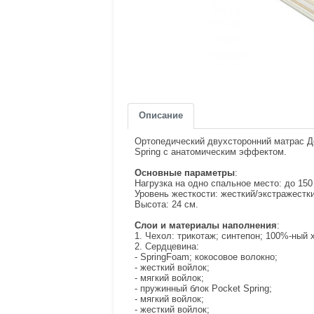
Описание
Ортопедический двухсторонний матрас Д
Spring с анатомическим эффектом.
Основные параметры
:
Нагрузка на одно спальное место: до 150 
Уровень жесткости: жесткий/экстражестки
Высота: 24 см.
Слои и материалы наполнения
:
1. Чехол: трикотаж; синтепон; 100%-ный 
2. Сердцевина:
- SpringFoam; кокосовое волокно;
- жесткий войлок;
- мягкий войлок;
- пружинный блок Pocket Spring;
- мягкий войлок;
- жесткий войлок;