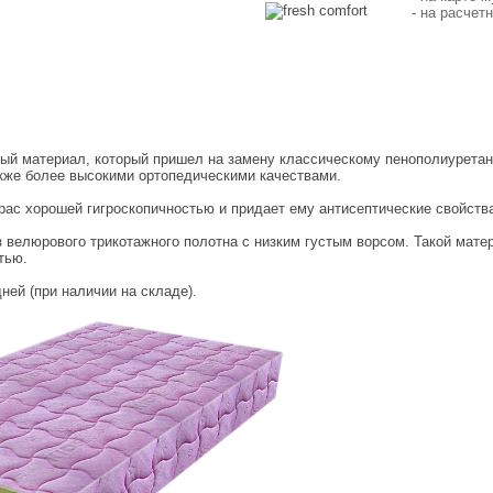
- на расчет
ный материал, который пришел на замену классическому пенополиуретан
кже более высокими ортопедическими качествами.
рас хорошей гигроскопичностью и придает ему антисептические свойств
з велюрового трикотажного полотна с низким густым ворсом. Такой мате
тью.
ней (при наличии на складе).