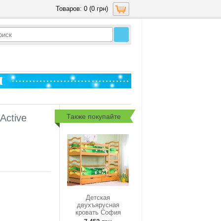
Товаров: 0 (0 грн)
Также покупайте
Active
Детская
двухъярусная
кровать София