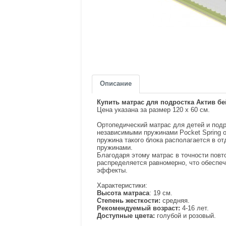
Описание
Купить матрас для подростка Актив бей
Цена указана за размер 120 х 60 см.
Ортопедический матрас для детей и подро
независимыми пружинами Pocket Spring 
пружина такого блока располагается в от
пружинами.
Благодаря этому матрас в точности повто
распределяется равномерно, что обеспе
эффекты.
Характеристики:
Высота матраса
: 19 см.
Степень жесткости:
средняя.
Рекомендуемый возраст:
4-16 лет.
Доступные цвета:
голубой и розовый.