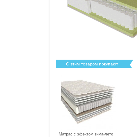
С этим товаром покупают
Матрас с эфектом зима-лето