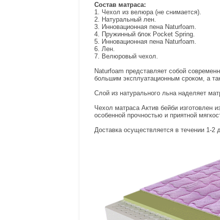
Состав матраса:
1. Чехол из велюра (не снимается).
2. Натуральный лен.
3. Инновационная пена Naturfoam.
4. Пружинный блок Pocket Spring.
5. Инновационная пена Naturfoam.
6. Лен.
7. Велюровый чехол.
Naturfoam представляет собой современ
большим эксплуатационным сроком, а та
Слой из натурального льна наделяет мат
Чехол матраса Актив бейби изготовлен и
особенной прочностью и приятной мягкос
Доставка осуществляется в течении 1-2 д