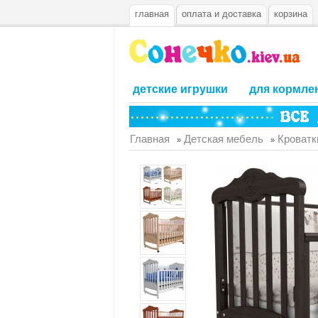
главная
оплата и доставка
корзина
детские игрушки
для кормле
Главная
Детская мебель
Кроватк
»
»