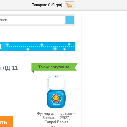
Товаров: 0 (0 грн)
Также покупайте
я ЛД 11
Футляр для пустышки
Зверята - 2/927,
Canpol Babies