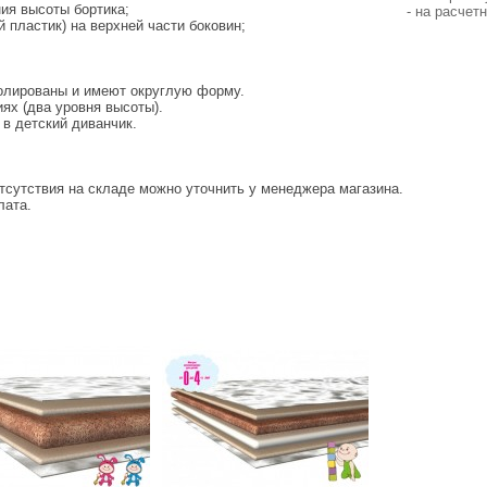
ия высоты бортика;
- на расчет
 пластик) на верхней части боковин;
полированы и имеют округлую форму.
ях (два уровня высоты).
в детский диванчик.
отсутствия на складе можно уточнить у менеджера магазина.
лата.