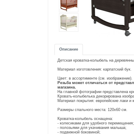
Описание
Детская кроватка-колыбель на деревянны
Материал изготовления: карпатский бук.
Цвет: в ассортименте (см. изображение).
Резьба может отличаться от представ
магазина.
На главной фотографии представлена кро
Кровать-колыбелька декорирована изобр
Материал покрытия: европейские лаки и к
Размеры спального места: 120х60 см.
Кроватка-колыбель оснащена:
- колесиками для удобного перемещения;
- полозьями для укачивания малыша;
- подвижной боковиной;