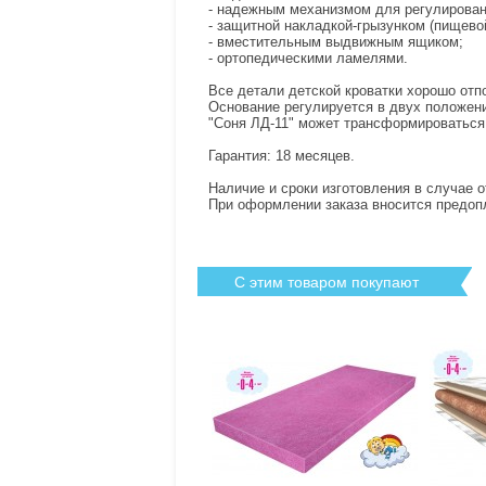
- надежным механизмом для регулирован
- защитной накладкой-грызунком (пищевой
- вместительным выдвижным ящиком;
- ортопедическими ламелями.
Все детали детской кроватки хорошо от
Основание регулируется в двух положени
"Соня ЛД-11" может трансформироваться 
Гарантия: 18 месяцев.
Наличие и сроки изготовления в случае 
При оформлении заказа вносится предоп
С этим товаром покупают