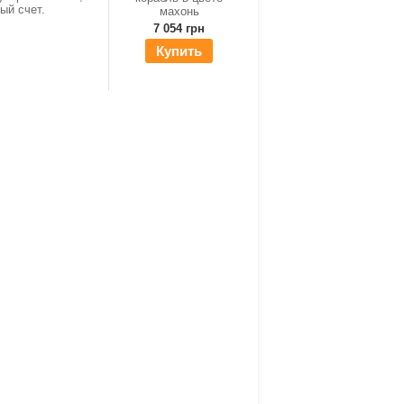
ный счет.
махонь
7 054 грн
Купить