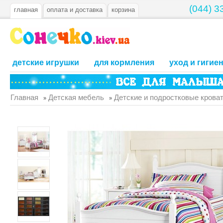
(044) 3
главная
оплата и доставка
корзина
детские игрушки
для кормления
уход и гигие
Главная
Детская мебель
Детские и подростковые крова
»
»