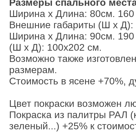
Размеры спального места
Ширина х Длина: 80см. 160
Внешние габариты (Ш х Д):
Ширина х Длина: 90см. 190
(Ш х Д): 100х202 см.
Возможно также изготовле
размерам.
Стоимость в ясене +70%, д
Цвет покраски возможен лю
Покраска из палитры РАЛ (
зеленый...) +25% к стоимос