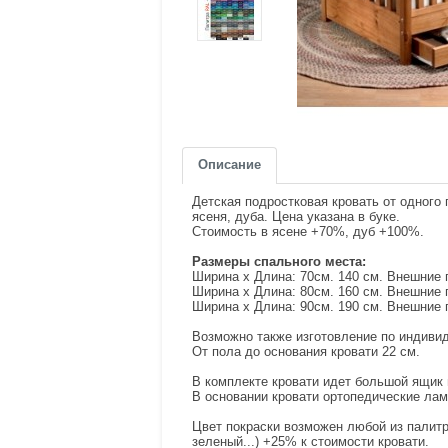
Описание
Детская подростковая кровать от одного 
ясеня, дуба. Цена указана в буке.
Стоимость в ясене +70%, дуб +100%.
Размеры спального места:
Ширина х Длина: 70см. 140 см. Внешние г
Ширина х Длина: 80см. 160 см. Внешние г
Ширина х Длина: 90см. 190 см. Внешние г
Возможно также изготовление по индиви
От пола до основания кровати 22 см.
В комплекте кровати идет большой ящик н
В основании кровати ортопедические лам
Цвет покраски возможен любой из палитр
зеленый...) +25% к стоимости кровати.