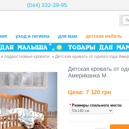
(044) 332-39-95
ния
уход и гигиена
для мам
детская мебель
 и подростковые кровати
Детская кровать от одного года Аме
»
Детская кровать от од
Американка М
Цена:
7 120 грн
*
Размеры спального места: