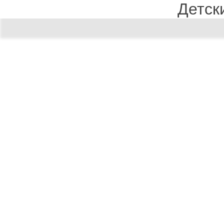
Детск