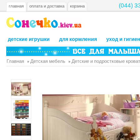
(044) 3
главная
оплата и доставка
корзина
детские игрушки
для кормления
уход и гигие
Главная
Детская мебель
Детские и подростковые крова
»
»