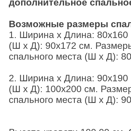
дополнительное спальное
Возможные размеры спал
1. Ширина х Длина: 80х160
(Ш х Д): 90х172 см. Разме
спального места (Ш х Д): 8
2. Ширина х Длина: 90х190
(Ш х Д): 100х200 см. Разм
спального места (Ш х Д): 9