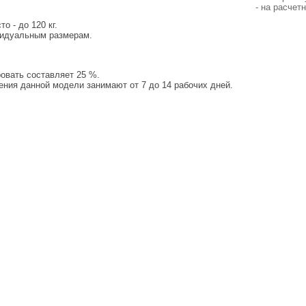
- на расчет
о - до 120 кг.
видуальным размерам.
овать составляет 25 %.
ения данной модели занимают от 7 до 14 рабочих дней.