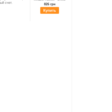
ный счет.
826 грн
Купить