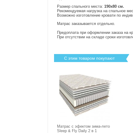
Размер спального места:
190х80 см.
Рекомендуемая нагрузка на спальное мест
Возможно изготовление кровати по инди
Матрас заказывается отдельно.
Предоплата при оформлении заказа на кр
При отсутствии на складе сроки изготовл
С этим товаром покупают
Матрас с эфектом зима-лето
Sleep & Fly Daily 2 в 1