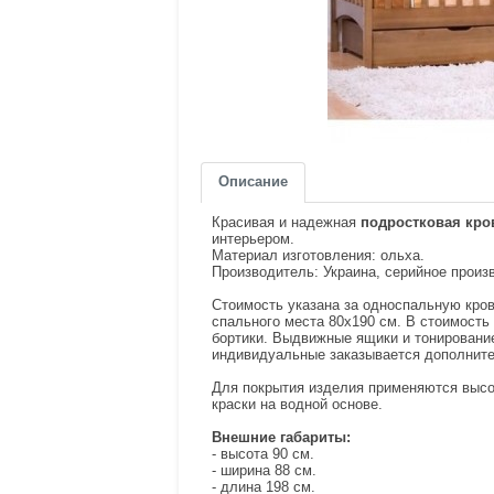
Описание
Красивая и надежная
подростковая кро
интерьером.
Материал изготовления: ольха.
Производитель: Украина, серийное произ
Стоимость указана за односпальную крова
спального места 80х190 см. В стоимост
бортики. Выдвижные ящики и тонирование 
индивидуальные заказывается дополните
Для покрытия изделия применяются высо
краски на водной основе.
Внешние габариты:
- высота 90 см.
- ширина 88 см.
- длина 198 см.