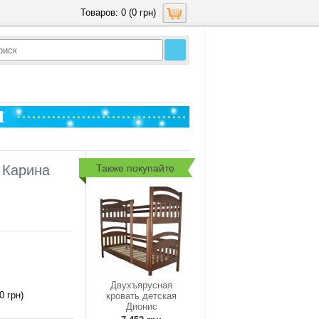
Товаров: 0 (0 грн)
Также покупайте
 Карина
Двухъярусная
0 грн)
кровать детская
Дионис