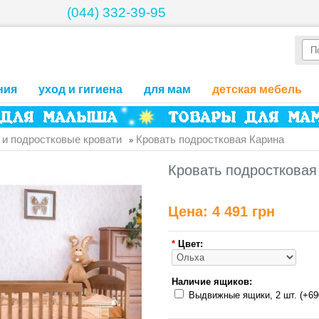
(044) 332-39-95
ния
уход и гигиена
для мам
детская мебель
 и подростковые кровати
Кровать подростковая Карина
»
Кровать подростковая
Цена:
4 491 грн
*
Цвет:
Наличие ящиков:
Выдвижные ящики, 2 шт. (+69