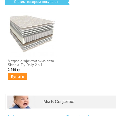
С этим товаром покупают
Матрас с эфектом зима-лето
Sleep & Fly Daily 2 в 1
2 919 грн
Купить
Мы В Соцсетях: