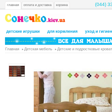
(044) 3
главная
оплата и доставка
корзина
детские игрушки
для кормления
уход и гигие
Главная
Детская мебель
Детские и подростковые крова
»
»