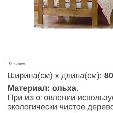
Описание
Ширина(см) x длина(см):
8
Материал: ольха
.
При изготовлении использу
экологически чистое дерево