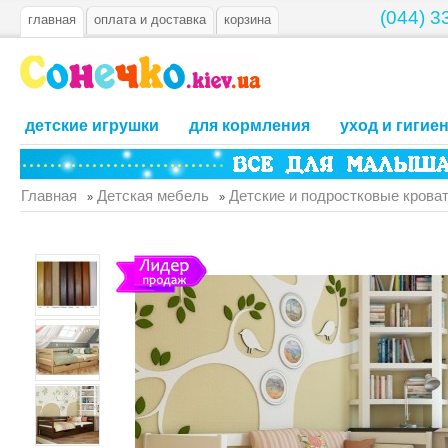
(044) 3
главная
оплата и доставка
корзина
детские игрушки
для кормления
уход и гигие
Главная
Детская мебель
Детские и подростковые крова
»
»