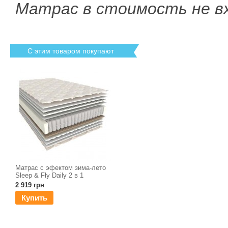
Матрас в стоимость не в
С этим товаром покупают
Матрас с эфектом зима-лето
Sleep & Fly Daily 2 в 1
2 919 грн
Купить