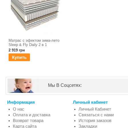
Матрас с эфектом зима-лето
Sleep & Fly Daily 2 в 1
2 919 грн
Купить
Мы В Соцсетях:
Информация
Личный кабинет
О нас
Личный Кабинет
Оплата и доставка
Связаться с нами
Возврат товара
История заказов
Карта сайта
Закладки