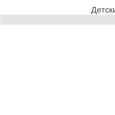
Детск