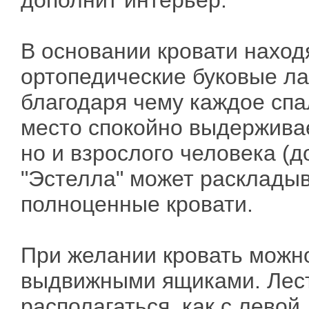
дополнит интерьер.
В основании кровати наход
ортопедические буковые л
благодаря чему каждое сп
место спокойно выдерживае
но и взрослого человека (до
"Эстелла" может раскладыв
полноценные кровати.
При желании кровать можн
выдвижными ящиками. Лес
располагаться, как с левой,