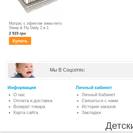
Матрас с эфектом зима-лето
Sleep & Fly Daily 2 в 1
2 919 грн
Купить
Мы В Соцсетях:
Информация
Личный кабинет
О нас
Личный Кабинет
Оплата и доставка
Связаться с нами
Возврат товара
История заказов
Карта сайта
Закладки
Детск