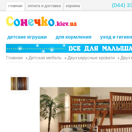
(044) 3
главная
оплата и доставка
корзина
детские игрушки
для кормления
уход и гигие
Главная
Детская мебель
Двухъярусные кровати
Двухъ
»
»
»