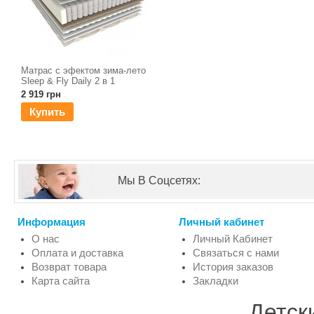
Матрас с эфектом зима-лето
Sleep & Fly Daily 2 в 1
2 919 грн
Купить
Мы В Соцсетях:
Информация
Личный кабинет
О нас
Личный Кабинет
Оплата и доставка
Связаться с нами
Возврат товара
История заказов
Карта сайта
Закладки
Детск