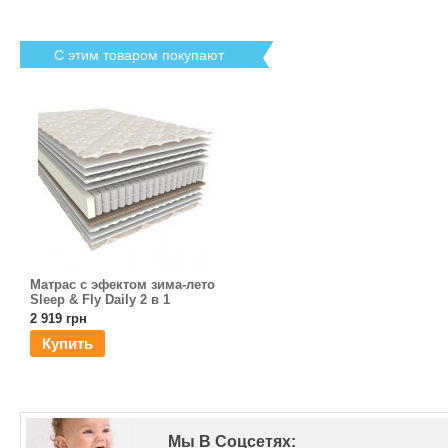
С этим товаром покупают
Матрас с эфектом зима-лето
Sleep & Fly Daily 2 в 1
2 919 грн
Купить
Мы В Соцсетях: