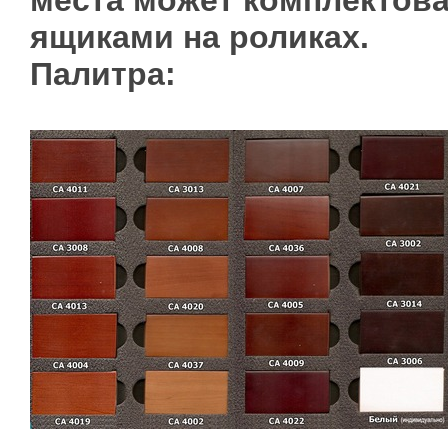
места может комплектов
ящиками на роликах.
Палитра: