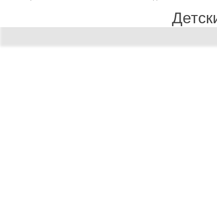
Детск