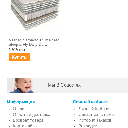
Матрас с эфектом зима-лето
Sleep & Fly Daily 2 в 1
2 919 грн
Купить
Мы В Соцсетях:
Информация
Личный кабинет
О нас
Личный Кабинет
Оплата и доставка
Связаться с нами
Возврат товара
История заказов
Карта сайта
Закладки