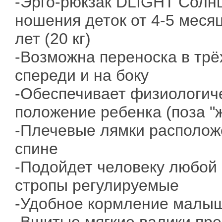
-Эрго-рюкзак DLIGHT Солн
ношения деток от 4-5 месяц
лет (20 кг)
-Возможна переноска в трё
спереди и на боку
-Обеспечивает физиологич
положение ребенка (поза "
-Плечевые лямки располож
спине
-Подойдет человеку любой 
стропы регулируемые
-Удобное кормление малыш