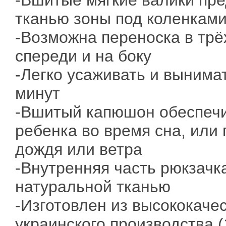
-Вшитые мягкие валики пр
тканью зоны под коленками
-Возможна переноска в трё
спереди и на боку
-Легко усаживать и вынима
минут
-Вшитый капюшон обеспечи
ребенка во время сна, или
дождя или ветра
-Внутренняя часть рюкзачк
натуральной тканью
-Изготовлен из высококаче
украинского производства 