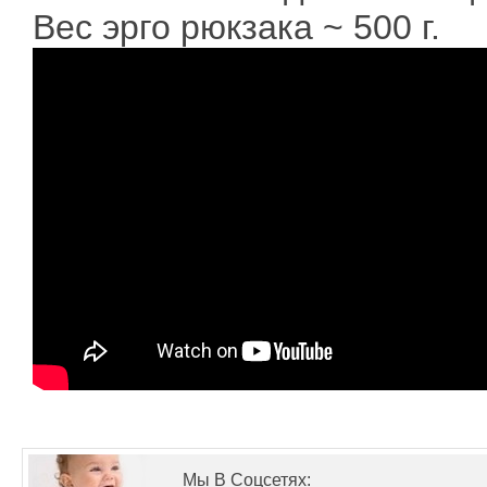
Вес эрго рюкзака ~ 500 г.
Мы В Соцсетях: