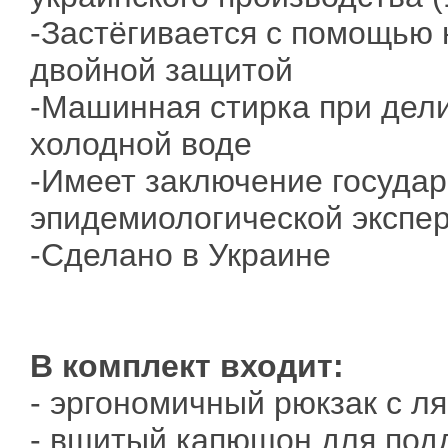
-Застёгивается с помощью 
двойной защитой
-Машинная стирка при дел
холодной воде
-Имеет заключение государ
эпидемиологической экспе
-Сделано в Украине
В комплект входит:
- эргономичный рюкзак с л
- вшитый капюшон для под