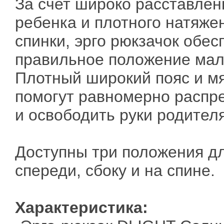
За счет широко расставлен
ребенка и плотного натяже
спинки, эрго рюкзачок обе
правильное положение мал
Плотный широкий пояс и м
помогут равномерно распре
и освободить руки родителя
Доступны три положения д
спереди, сбоку и на спине.
Характеристика: