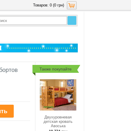
Товаров: 0 (0 грн)
Также покупайте
 бортов
Двухуровневая
детская кровать
Авоська