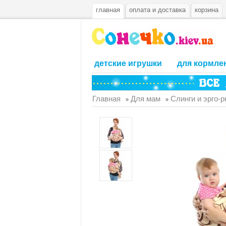
главная
оплата и доставка
корзина
детские игрушки
для кормле
Главная
Для мам
Слинги и эрго-
»
»