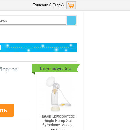
Товаров: 0 (0 грн)
Также покупайте
 бортов
Набор молокоотсос
Single Pump Set
Symphony Medela