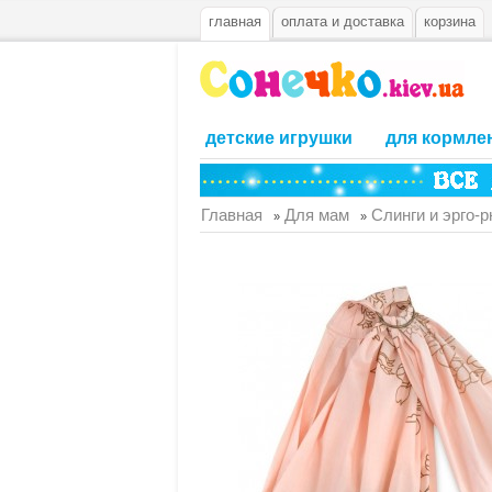
главная
оплата и доставка
корзина
детские игрушки
для кормле
Главная
Для мам
Слинги и эрго-
»
»