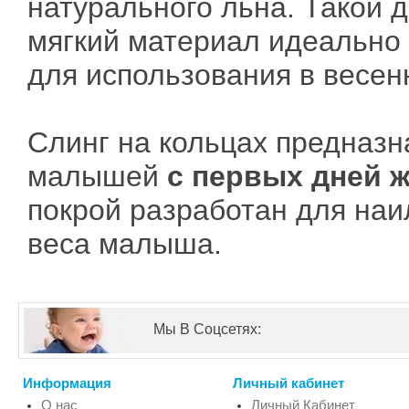
натурального льна. Такой
мягкий материал идеально
для использования в весен
Слинг на кольцах предназ
малышей
с первых дней 
покрой разработан для на
веса малыша.
Мы В Соцсетях:
Информация
Личный кабинет
О нас
Личный Кабинет