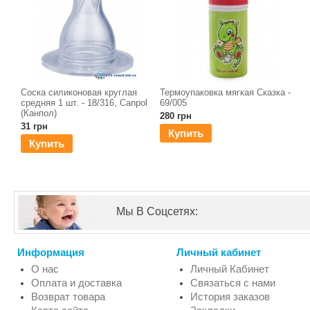
Соска силиконовая круглая
Термоупаковка мягкая Сказка -
средняя 1 шт. - 18/316, Canpol
69/005
(Канпол)
280 грн
31 грн
Купить
Купить
Мы В Соцсетях:
Информация
Личный кабинет
О нас
Личный Кабинет
Оплата и доставка
Связаться с нами
Возврат товара
История заказов