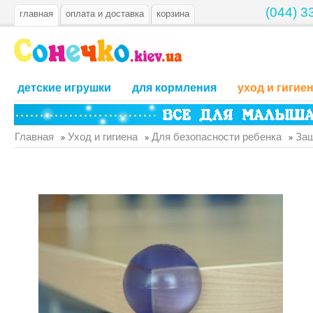
(044) 3
главная
оплата и доставка
корзина
детские игрушки
для кормления
уход и гигие
Главная
Уход и гигиена
Для безопасности ребенка
Защ
»
»
»