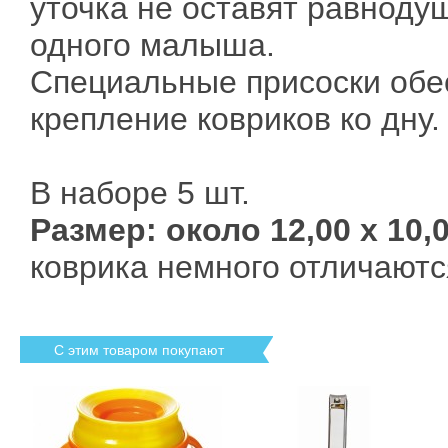
уточка не оставят равнод
одного малыша.
Специальные присоски обе
крепление ковриков ко дну.
В наборе 5 шт.
Размер: около 12,00 х 10,
коврика немного отличаются
С этим товаром покупают