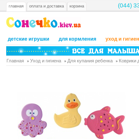
(044) 3
главная
оплата и доставка
корзина
детские игрушки
для кормления
уход и гигие
Главная
Уход и гигиена
Для купания ребенка
Коврики д
»
»
»