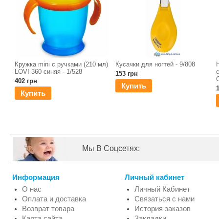
Кружка mini с ручками (210 мл)
Кусачки для ногтей - 9/808
LOVI 360 синяя - 1/528
153 грн
402 грн
Купить
Купить
Мы В Соцсетях:
Информация
Личный кабинет
О нас
Личный Кабинет
Оплата и доставка
Связаться с нами
Возврат товара
История заказов
Карта сайта
Закладки