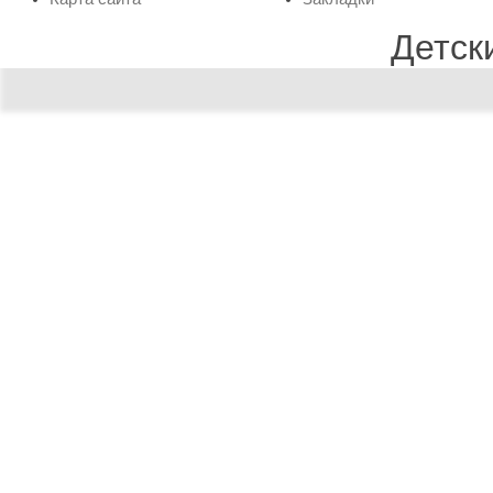
Детск