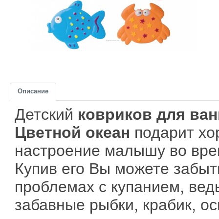
Описание
Детский
ковриков для ва
Цветной океан
подарит хо
настроение малышу во вре
Купив его Вы можете забыт
проблемах с купанием, вед
забавные рыбки, крабик, ос