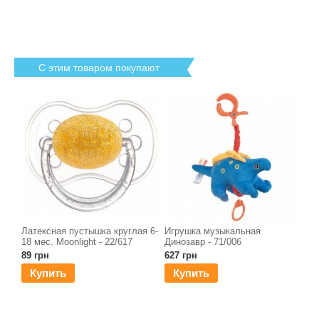
С этим товаром покупают
Латексная пустышка круглая 6-
Игрушка музыкальная
18 мес. Moonlight - 22/617
Динозавр - 71/006
89 грн
627 грн
Купить
Купить