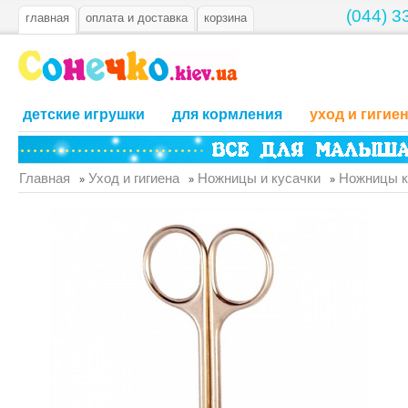
(044) 3
главная
оплата и доставка
корзина
детские игрушки
для кормления
уход и гигие
Главная
Уход и гигиена
Ножницы и кусачки
Ножницы к
»
»
»