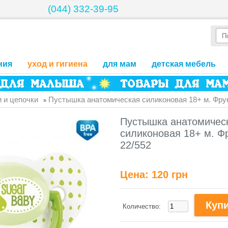
(044) 332-39-95
ния
уход и гигиена
для мам
детская мебель
 и цепочки
Пустышка анатомическая силиконовая 18+ м. Фрук
»
Пустышка анатомичес
силиконовая 18+ м. Фр
22/552
Цена:
120 грн
Количество: