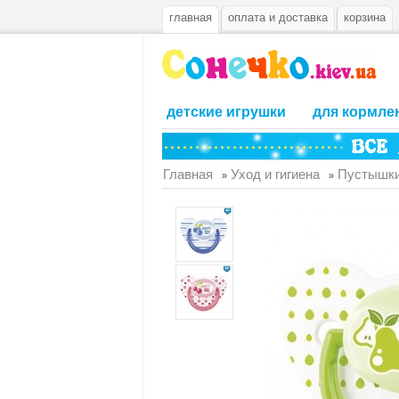
главная
оплата и доставка
корзина
детские игрушки
для кормле
Главная
Уход и гигиена
Пустышки
»
»