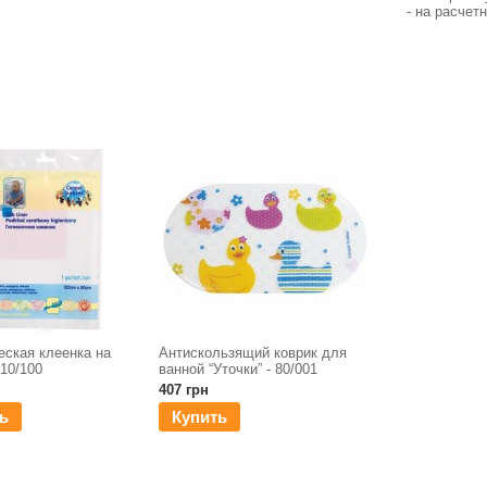
- на расчет
еская клеенка на
Антискользящий коврик для
 10/100
ванной “Уточки” - 80/001
407 грн
ь
Купить