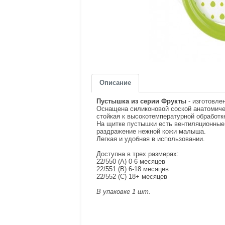
Описание
Пустышка из серии Фрукты
- изготовле
Оснащена силиконовой соской анатомичес
стойкая к высокотемпературной обработк
На щитке пустышки есть вентиляционные
раздражение нежной кожи малыша.
Легкая и удобная в использовании.
Доступна в трех размерах:
22/550 (A) 0-6 месяцев
22/551 (B) 6-18 месяцев
22/552 (C) 18+ месяцев
В упаковке 1 шт.