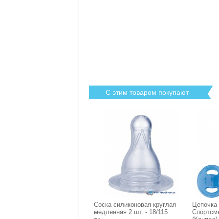
С этим товаром покупают
Соска силиконовая круглая
Цепочка
медленная 2 шт. - 18/115
Спортсме