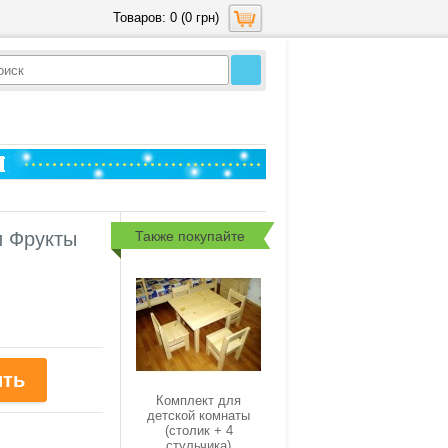
Товаров: 0 (0 грн)
Также покупайте
и Фрукты
Комплект для
детской комнаты
(столик + 4
стульчика)