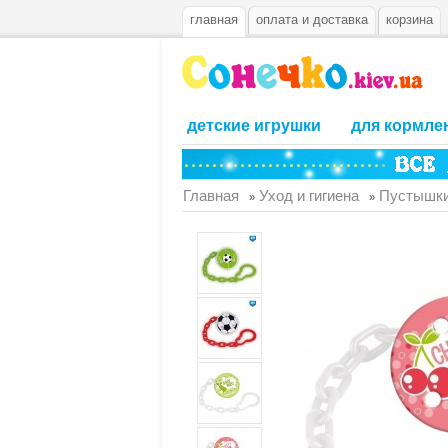
главная
оплата и доставка
корзина
детские игрушки
для кормле
Главная
Уход и гигиена
Пустышки
»
»