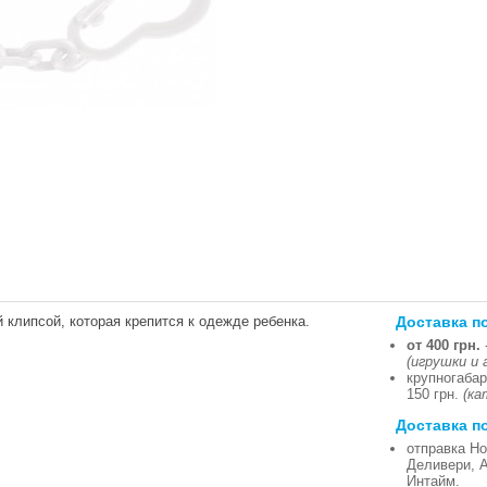
Доставка п
клипсой, которая крепится к одежде ребенка.
от 400 грн.
(игрушки и 
крупногабар
150 грн.
(ка
Доставка п
отправка Но
Деливери, 
Интайм.