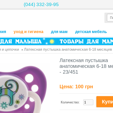
(044) 332-39-95
ния
уход и гигиена
для мам
детская мебель
 и цепочки
Латексная пустышка анатомическая 6-18 месяцев Z
»
Латексная пустышка
анатомическая 6-18 м
- 23/451
Цена:
100 грн
Количество: