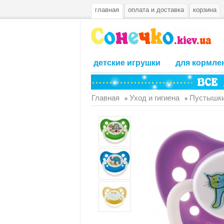
главная
оплата и доставка
корзина
детские игрушки
для кормле
Главная
Уход и гигиена
Пустышки
»
»