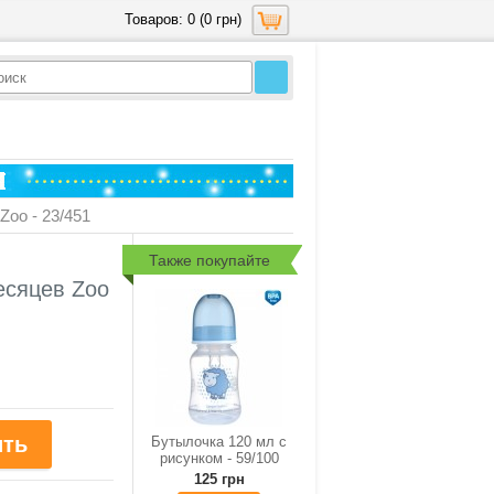
Товаров: 0 (0 грн)
oo - 23/451
Также покупайте
есяцев Zoo
Бутылочка 120 мл с
рисунком - 59/100
125 грн