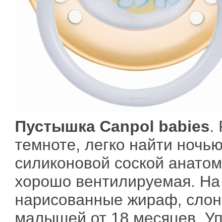
Пустышка Canpol babies
.
темноте, легко найти ночью
силиконовой соской анато
хорошо вентилируемая. На
нарисованные жираф, слон,
малышей от 18 месяцев. Уп