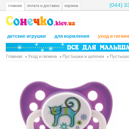
(044) 3
главная
оплата и доставка
корзина
детские игрушки
для кормления
уход и гигие
Главная
Уход и гигиена
Пустышки и цепочки
Пустышка
»
»
»