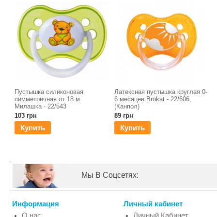
Пустышка силиконовая
Латексная пустышка круглая 0-
симметричная от 18 м
6 месяцев Brokat - 22/606,
Милашка - 22/543
(Канпол)
103 грн
89 грн
Купить
Купить
Мы В Соцсетях:
Информация
Личный кабинет
О нас
Личный Кабинет