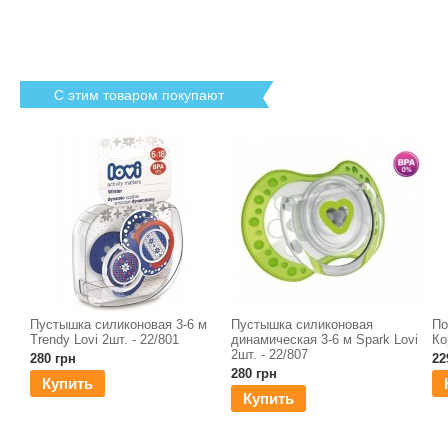
С этим товаром покупают
Пустышка силиконовая 3-6 м
Пустышка силиконовая
По
Trendy Lovi 2шт. - 22/801
динамическая 3-6 м Spark Lovi
Ко
2шт. - 22/807
280 грн
22
280 грн
Купить
Купить