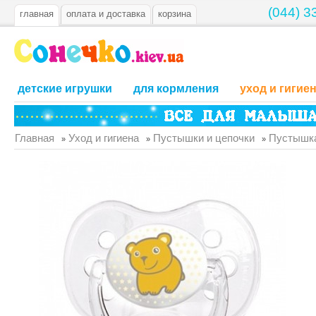
(044) 3
главная
оплата и доставка
корзина
детские игрушки
для кормления
уход и гигие
Главная
Уход и гигиена
Пустышки и цепочки
Пустышка
»
»
»