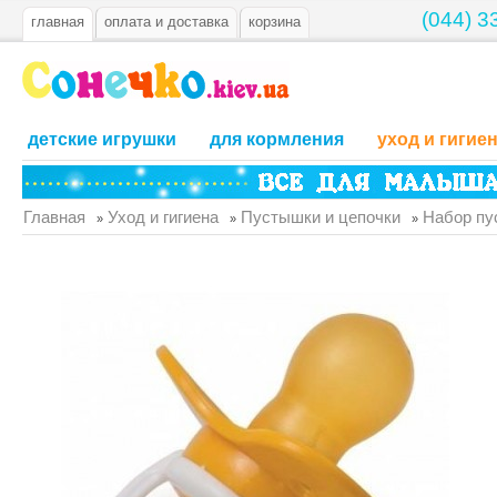
(044) 3
главная
оплата и доставка
корзина
детские игрушки
для кормления
уход и гигие
Главная
Уход и гигиена
Пустышки и цепочки
Набор пус
»
»
»