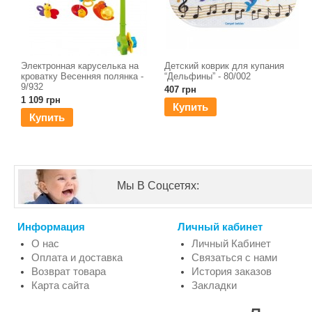
Электронная каруселька на
Детский коврик для купания
кроватку Весенняя полянка -
“Дельфины” - 80/002
9/932
407 грн
1 109 грн
Купить
Купить
Мы В Соцсетях:
Информация
Личный кабинет
О нас
Личный Кабинет
Оплата и доставка
Связаться с нами
Возврат товара
История заказов
Карта сайта
Закладки