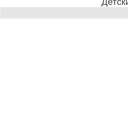
Детск