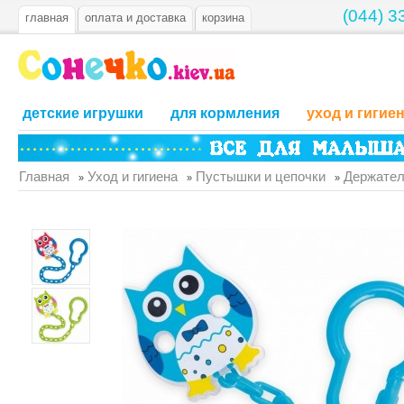
(044) 3
главная
оплата и доставка
корзина
детские игрушки
для кормления
уход и гигие
Главная
Уход и гигиена
Пустышки и цепочки
Держател
»
»
»