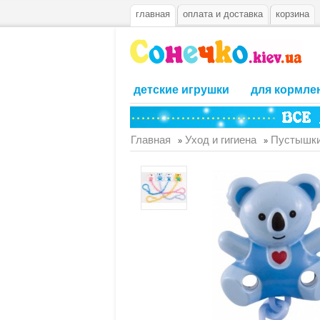
главная
оплата и доставка
корзина
детские игрушки
для кормле
Главная
Уход и гигиена
Пустышки
»
»