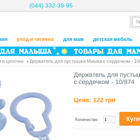
(044) 332-39-95
ния
уход и гигиена
для мам
детская мебель
 и цепочки
Держатель для пустышки Мишка с сердечком - 10
»
Держатель для пусты
с сердечком - 10/874
Цена:
122 грн
Количество: