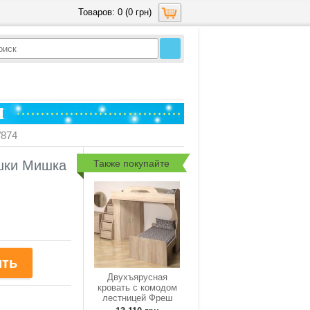
Товаров: 0 (0 грн)
/874
Также покупайте
шки Мишка
Двухъярусная
кровать с комодом
лестницей Фреш