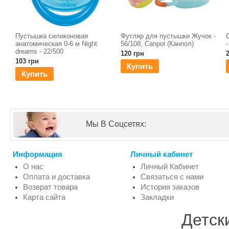
Пустышка силиконовая
Футляр для пустышки Жучок -
анатомическая 0-6 м Night
56/108, Canpol (Канпол)
dreams - 22/500
120 грн
103 грн
Купить
Купить
Мы В Соцсетях:
Информация
Личный кабинет
О нас
Личный Кабинет
Оплата и доставка
Связаться с нами
Возврат товара
История заказов
Карта сайта
Закладки
Детск