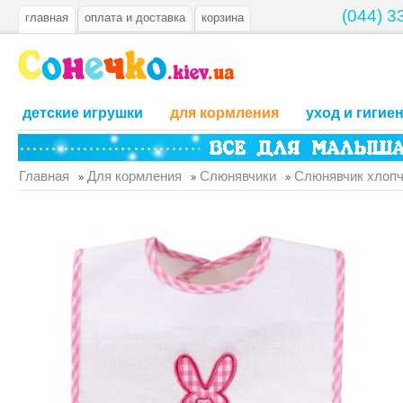
(044) 3
главная
оплата и доставка
корзина
детские игрушки
для кормления
уход и гигие
Главная
Для кормления
Слюнявчики
Слюнявчик хлопча
»
»
»