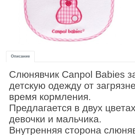
Описание
Слюнявчик Canpol Babies з
детскую одежду от загрязн
время кормления.
Предлагается в двух цветах
девочки и мальчика.
Внутренняя сторона слюняв