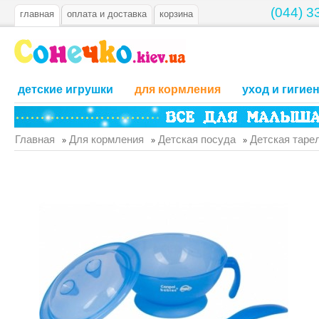
(044) 3
главная
оплата и доставка
корзина
детские игрушки
для кормления
уход и гигие
Главная
Для кормления
Детская посуда
Детская тарел
»
»
»