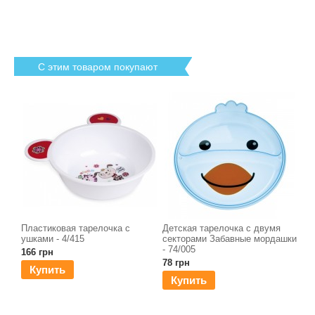
С этим товаром покупают
Пластиковая тарелочка с
Детская тарелочка с двумя
ушками - 4/415
секторами Забавные мордашки
- 74/005
166 грн
78 грн
Купить
Купить