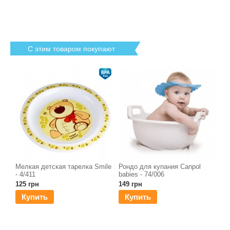
С этим товаром покупают
Мелкая детская тарелка Smile
Рондо для купания Canpol
- 4/411
babies - 74/006
125 грн
149 грн
Купить
Купить