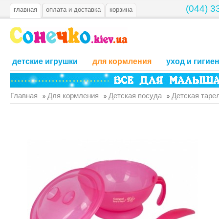
(044) 3
главная
оплата и доставка
корзина
детские игрушки
для кормления
уход и гигие
Главная
Для кормления
Детская посуда
Детская тарел
»
»
»