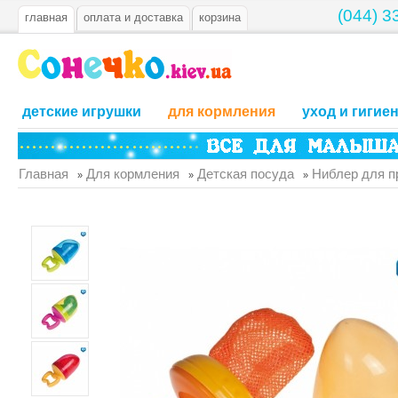
(044) 3
главная
оплата и доставка
корзина
детские игрушки
для кормления
уход и гигие
Главная
Для кормления
Детская посуда
Ниблер для п
»
»
»