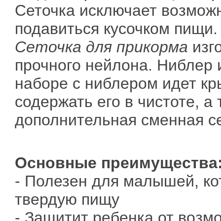
Сеточка исключает возмож
подавиться кусочком пищи.
Сеточка для прикорма
изго
прочного нейлона. Ниблер 
наборе с ниблером идет кр
содержать его в чистоте, а
дополнительная сменная се
Основные преимущества
- Полезен для малышей, ко
твердую пищу
- Защитит ребенка от возм