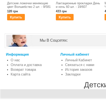
Детские ложечки меняющие
Лактационные прокладки День
цвет Волшебство 2 шт. - 9/581
и ночь 60 шт. - 19/607
120 грн
433 грн
Купить
Купить
Мы В Соцсетях:
Информация
Личный кабинет
О нас
Личный Кабинет
Оплата и доставка
Связаться с нами
Возврат товара
История заказов
Карта сайта
Закладки
Детск