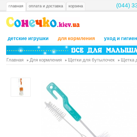
(044) 3
главная
оплата и доставка
корзина
детские игрушки
для кормления
уход и гигие
Главная
Для кормления
Щетки для бутылочек
Щетка д
»
»
»