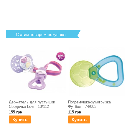
С этим товаром покупают
Держатель для пустышки
Погремушка-зубогрызка
Сердечко Lovi - 13/112
Футбол - 74/003
155 грн
115 грн
Купить
Купить