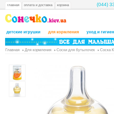
(044) 3
главная
оплата и доставка
корзина
детские игрушки
для кормления
уход и гигие
Главная
Для кормления
Соски для бутылочек
Соска 
»
»
»