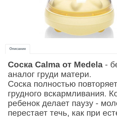
Описание
Соска Calma от Medela
- 
аналог груди матери.
Соска полностью повторяет
грудного вскармливания. К
ребенок делает паузу - мол
перестает течь, как при ес