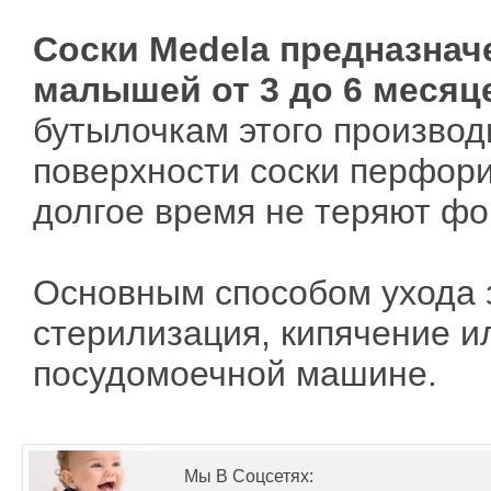
Соски Medela предназнач
малышей от 3 до 6 месяц
бутылочкам этого производ
поверхности соски перфор
долгое время не теряют фо
Основным способом ухода 
стерилизация, кипячение и
посудомоечной машине.
Мы В Соцсетях: