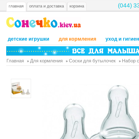
(044) 3
главная
оплата и доставка
корзина
детские игрушки
для кормления
уход и гигие
Главная
Для кормления
Соски для бутылочек
Набор с
»
»
»