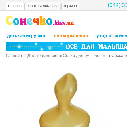
(044) 3
главная
оплата и доставка
корзина
детские игрушки
для кормления
уход и гигие
Главная
Для кормления
Соски для бутылочек
Соска л
»
»
»