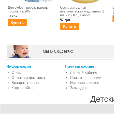
Для зубов прорезыватель
Соска латексная
Кролик - 2/205
анатомическая медленная 2
шт. - 23/101, Canpol
67 грн
57 грн
Купить
Купить
Мы В Соцсетях:
Информация
Личный кабинет
О нас
Личный Кабинет
Оплата и доставка
Связаться с нами
Возврат товара
История заказов
Карта сайта
Закладки
Детск