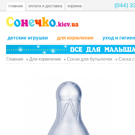
(044) 3
главная
оплата и доставка
корзина
детские игрушки
для кормления
уход и гигие
Главная
Для кормления
Соски для бутылочек
Соска с
»
»
»