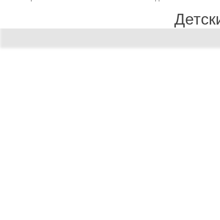
Детск