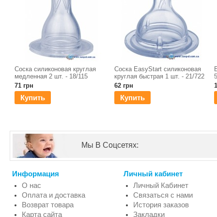
Соска силиконовая круглая
Соска EasyStart силиконовая
медленная 2 шт. - 18/115
круглая быстрая 1 шт. - 21/722
71 грн
62 грн
Купить
Купить
Мы В Соцсетях:
Информация
Личный кабинет
О нас
Личный Кабинет
Оплата и доставка
Связаться с нами
Возврат товара
История заказов
Карта сайта
Закладки