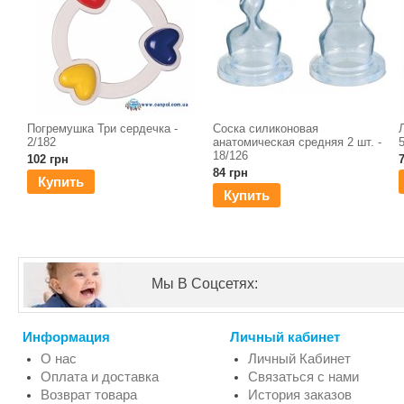
Погремушка Три сердечка -
Соска силиконовая
2/182
анатомическая средняя 2 шт. -
18/126
102 грн
84 грн
Купить
Купить
Мы В Соцсетях:
Информация
Личный кабинет
О нас
Личный Кабинет
Оплата и доставка
Связаться с нами
Возврат товара
История заказов