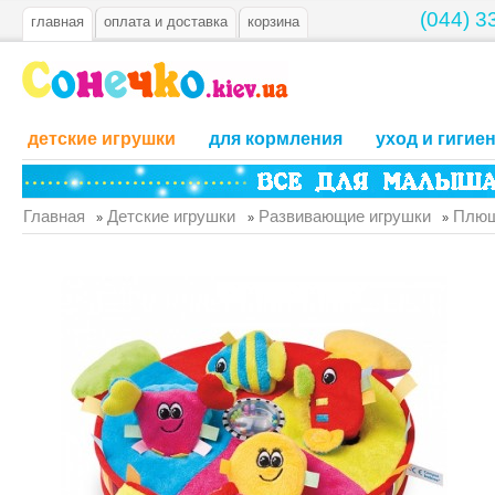
(044) 3
главная
оплата и доставка
корзина
детские игрушки
для кормления
уход и гигие
Главная
Детские игрушки
Развивающие игрушки
Плюш
»
»
»