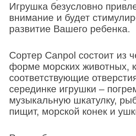
Игрушка безусловно привл
внимание и будет стимулир
развитие Вашего ребенка.
Сортер Canpol состоит из ч
форме морских животных, к
соответствующие отверстия,
серединке игрушки – погре
музыкальную шкатулку, рыбк
пищит, морской конек и ушк