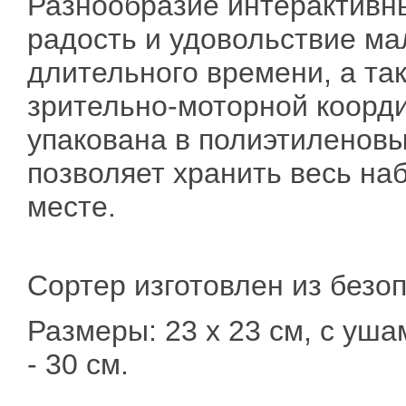
Разнообразие интерактивн
радость и удовольствие м
длительного времени, а та
зрительно-моторной коорди
упакована в полиэтиленовый
позволяет хранить весь на
месте.
Сортер изготовлен из безо
Размеры: 23 х 23 см, с уша
- 30 см.