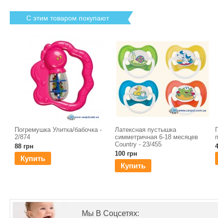
С этим товаром покупают
Погремушка Улитка/бабочка -
Латексная пустышка
2/874
симметричная 6-18 месяцев
Country - 23/455
88 грн
100 грн
Купить
Купить
Мы В Соцсетях: