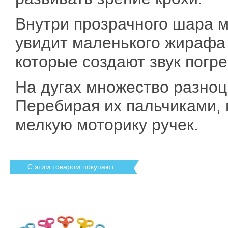
Внутри прозрачного шара
увидит маленького жирафа
которые создают звук погр
На дугах множество разноц
Перебирая их пальчиками,
мелкую моторику ручек.
С этим товаром покупают