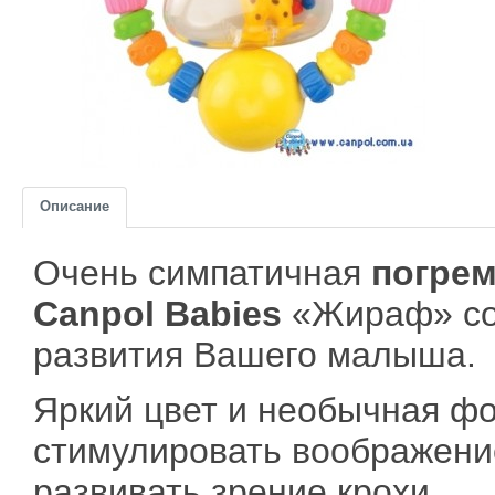
Описание
Очень симпатичная
погре
Canpol Babies
«Жираф» со
развития Вашего малыша.
Яркий цвет и необычная ф
стимулировать воображени
развивать зрение крохи.