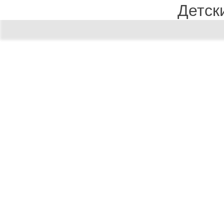
Детск