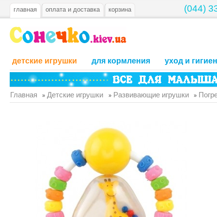
(044) 3
главная
оплата и доставка
корзина
детские игрушки
для кормления
уход и гигие
Главная
Детские игрушки
Развивающие игрушки
Погре
»
»
»