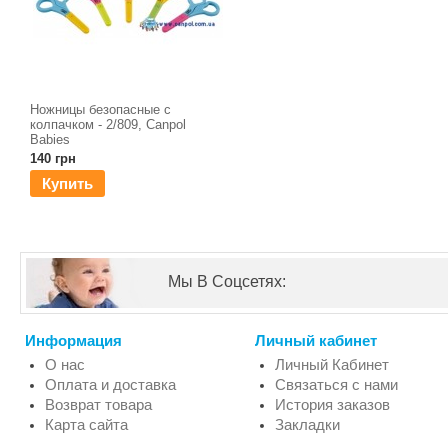
Ножницы безопасные c
колпачком - 2/809, Canpol
Babies
140 грн
Купить
Мы В Соцсетях:
Информация
Личный кабинет
О нас
Личный Кабинет
Оплата и доставка
Связаться с нами
Возврат товара
История заказов
Карта сайта
Закладки