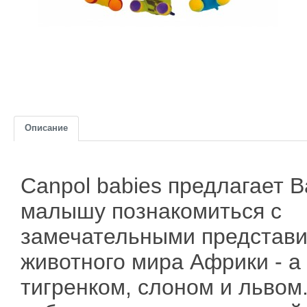
Описание
Canpol babies предлагает 
малышу познакомиться с
замечательными представ
животного мира Африки - а
тигренком, слоном и львом