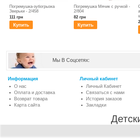
Погремушка-зубогрызка
Погремушка Мячик с ручкой -
Зверьки - 2/458
2/804
111 грн
82 грн
Купить
Купить
Мы В Соцсетях:
Информация
Личный кабинет
О нас
Личный Кабинет
Оплата и доставка
Связаться с нами
Возврат товара
История заказов
Карта сайта
Закладки
Детск