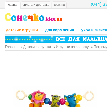
(044) 3
главная
оплата и доставка
корзина
детские игрушки
для кормления
уход и гигие
Главная
Детские игрушки
Игрушки на коляску
Погрему
»
»
»