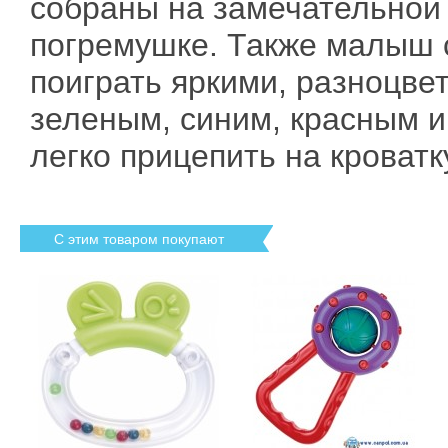
собраны на замечательной
погремушке. Также малыш 
поиграть яркими, разноцв
зеленым, синим, красным 
легко прицепить на кроватк
С этим товаром покупают