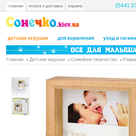
(044) 3
главная
оплата и доставка
корзина
детские игрушки
для кормления
уход и гигие
Главная
Детские игрушки
Семейное творчество
Рамка
»
»
»