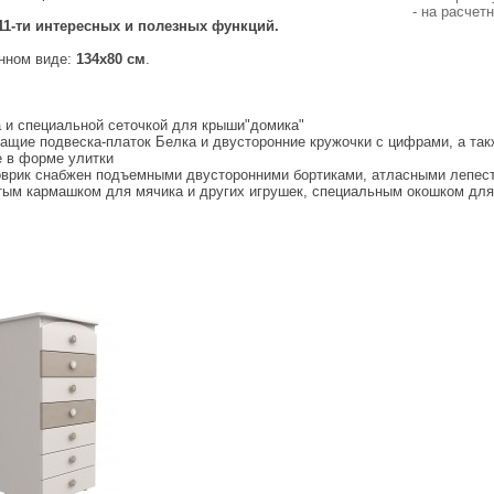
- на расчет
 11-ти интересных и полезных функций.
нном виде:
134х80 см
.
 и специальной сеточкой для крыши"домика"
ащие подвеска-платок Белка и двусторонние кружочки с цифрами, а та
е в форме улитки
оврик снабжен подъемными двусторонними бортиками, атласными лепес
ым кармашком для мячика и других игрушек, специальным окошком для 