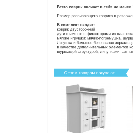
Всего коврик вклчает в себя не менее
Размер развивающего коврика в разложе
В комплект входит:
коврик двусторонний
дуги съемные с фиксаторами из пластика
мягкие игрушки: мячик-погремушка, шурш
Лягушка и большое безопасное зеркальц
в качестве дополнительных элементов к
шуршащей структурой, липучками, сетчат
С этим товаром покупают