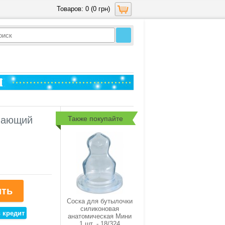
Товаров: 0 (0 грн)
Также покупайте
ивающий
Соска для бутылочки
силиконовая
анатомическая Мини
1 шт. - 18/324